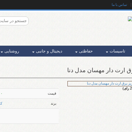
|
تماس با ما
تاسیسات
حفاظتی
دیجیتال و جانبی
روشنایی
رق ارت دار مهسان مدل دنا
قیمت
۰۰۰
برند
کا