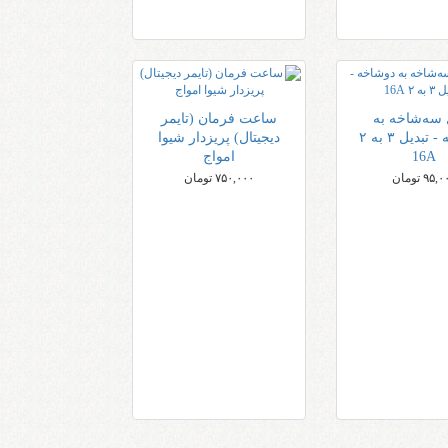
 سه‌شاخه به
ساعت فرمان (تایمر
دوشاخه - تبدیل ۳ به ۲
دیجیتال) پریزدار شیوا
16A
امواج
۹۵, تومان
۷۵۰,۰۰۰ تومان