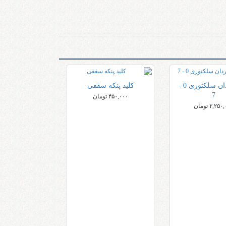
کلید گردان سلکتوری 0 -
کلید پنکه سقفی
7
۴۵۰,۰۰۰ تومان
۲,۲۵ تومان