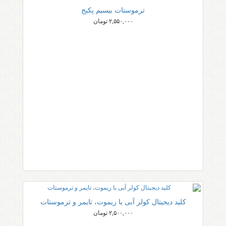
ترموستات بیسیم پکیج
۲,۵۵۰,۰۰۰ تومان
کلید دیجیتال کولر آبی با ریموت، تایمر و ترموستات
۲,۵۰۰,۰۰۰ تومان