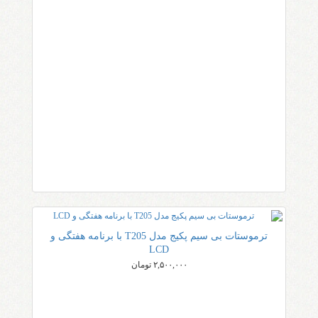
ترموستات بی سیم پکیج مدل T205 با برنامه هفتگی و
LCD
۲,۵۰۰,۰۰۰ تومان