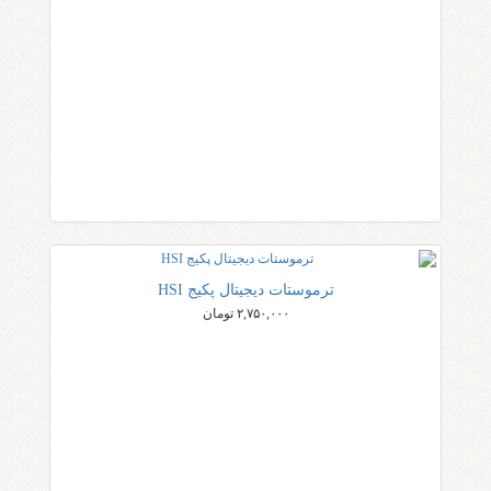
ترموستات دیجیتال پکیج HSI
۲,۷۵۰,۰۰۰ تومان