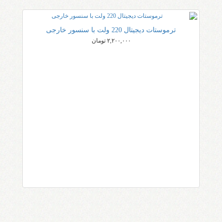
ترموستات دیجیتال 220 ولت با سنسور خارجی
۲,۲۰۰,۰۰۰ تومان