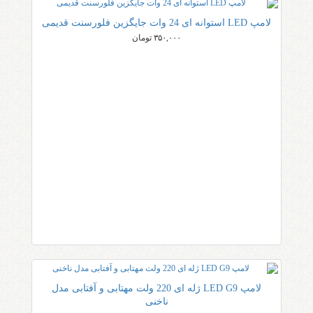
لامپ LED استوانه ای 24 وات جایگزین فلورسنت قدیمی
۳۵۰,۰۰۰ تومان
لامپ LED G9 ژله ای 220 ولت مهتابی و آفتابی مدل
ناخنی