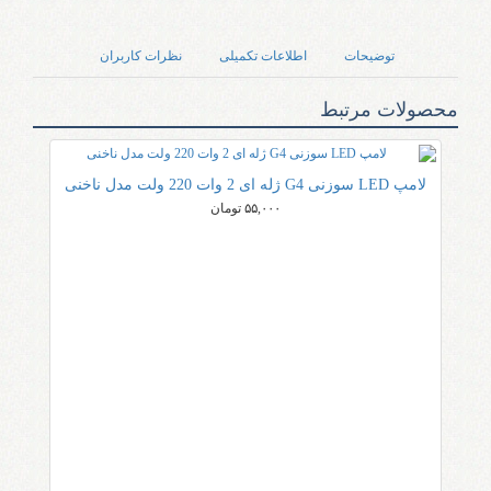
توضیحات
اطلاعات تکمیلی
نظرات کاربران
محصولات مرتبط
لامپ LED سوزنی G4 ژله ای 2 وات 220 ولت مدل ناخنی
۵۵,۰۰۰ تومان