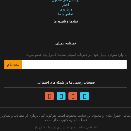
پرسش های متداول
اخبار
درباره ما
تماس با ما
نمادها و تاییدیه ها
خبرنامه ایمیلی
با وارد نمودن ایمیل خود، در خبرنامه ایمیلی سایت کنترل پایا عضو شوید:
صفحات رسمی ما در شبکه های اجتماعی
تمامی حقوق مادی و معنوی این سایت محفوظ است. هرگونه کپی برداری از مطالب و تصاویر
فقط با اجازه کتبی مجاز است.
طراحی سایت و بهینه سازی توسط یکتاپرداز