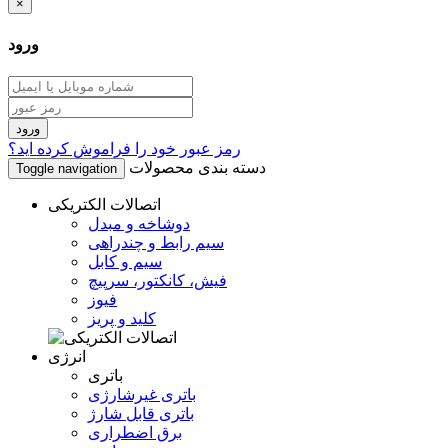
×
ورود
رمز عبور خود را فراموش کرده اید؟
دسته بندی محصولات
Toggle navigation
اتصالات الکتریکی
دوشاخه و مبدل
سیم رابط و چندراهی
سیم و کابل
فیش، کانکتور، سرپیچ
فیوز
کلید و پریز
انرژی
باتری
باتری غیرشارژی
باتری قابل شارژ
برق اضطراری