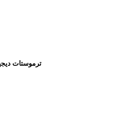
ترموستات Brilliant-A5 ت