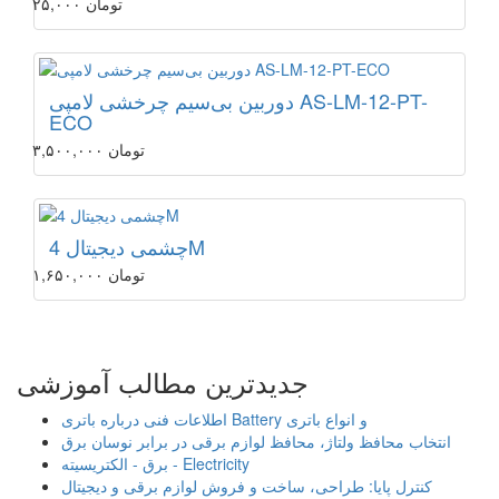
۲۵,۰۰۰ تومان
دوربین بی‌سیم چرخشی لامپی AS-LM-12-PT-
ECO
۳,۵۰۰,۰۰۰ تومان
چشمی دیجیتال 4M
۱,۶۵۰,۰۰۰ تومان
جدیدترین مطالب آموزشی
اطلاعات فنی درباره باتری Battery و انواع باتری
انتخاب محافظ ولتاژ، محافظ لوازم برقی در برابر نوسان برق
برق - الکتریسیته - Electricity
کنترل پایا: طراحی، ساخت و فروش لوازم برقی و دیجیتال