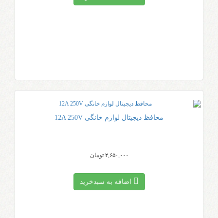
محافظ دیجیتال لوازم خانگی 12A 250V
۲,۶۵۰,۰۰۰ تومان
اضافه به سبد‌خرید