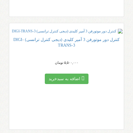
کنترل دور موتورفن 3 آمپر کلیدی (دیجی کنترل ترانسی) DIGI-
TRANS-3
۵,۵۰۰,۰۰۰ تومان
اضافه به سبد‌خرید