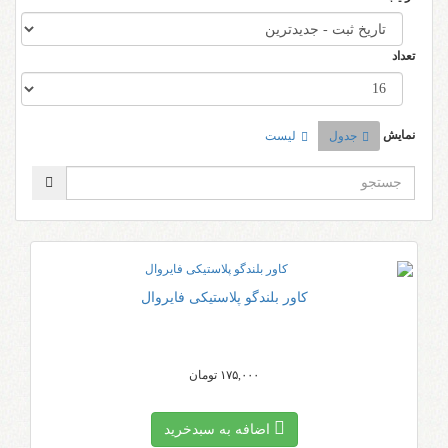
تعداد
نمایش
جدول
لیست
کاور بلندگو پلاستیکی فایروال
۱۷۵,۰۰۰ تومان
اضافه به سبد‌خرید