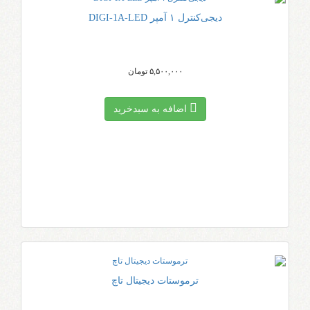
دیجی‌کنترل ۱ آمپر DIGI-1A-LED
۵,۵۰۰,۰۰۰ تومان
اضافه به سبد‌خرید
ترموستات دیجیتال تاچ