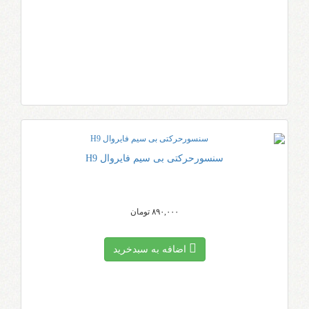
سنسورحرکتی بی سیم فایروال H9
۸۹۰,۰۰۰ تومان
اضافه به سبد‌خرید