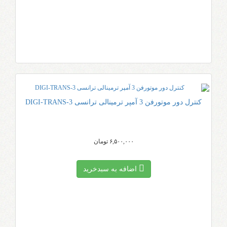
کنترل دور موتورفن 3 آمپر ترمینالی ترانسی DIGI-TRANS-3
۶,۵۰۰,۰۰۰ تومان
اضافه به سبد‌خرید