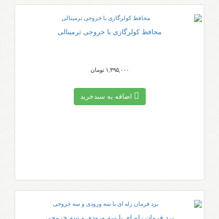
محافظ کولرگازی با خروجی ترمینالی
۱,۳۹۵,۰۰۰ تومان
اضافه به سبد‌خرید
برد فرمان رله ای با سه ورودی و سه خروجی