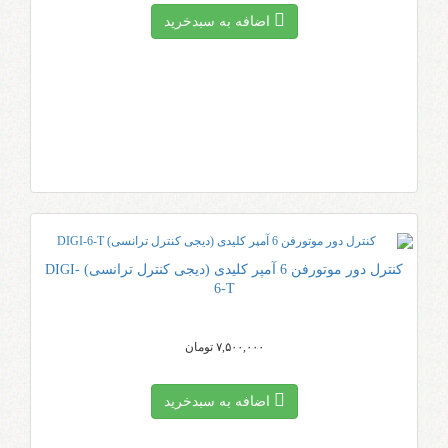
اضافه به سبد‌خرید
کنترل دور موتورفن 6 آمپر کلیدی (دیجی کنترل ترانسی) DIGI-
6-T
۷,۵۰۰,۰۰۰ تومان
اضافه به سبد‌خرید