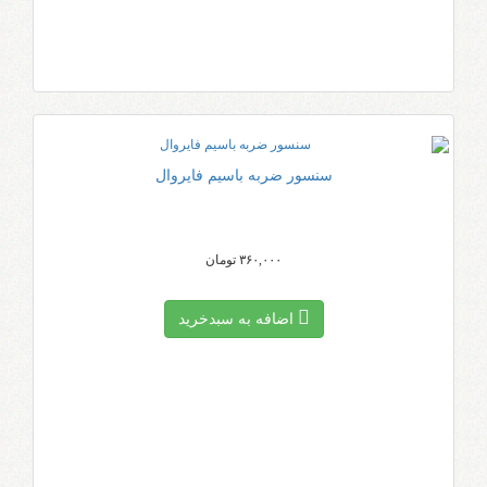
سنسور ضربه باسیم فایروال
۳۶۰,۰۰۰ تومان
اضافه به سبد‌خرید