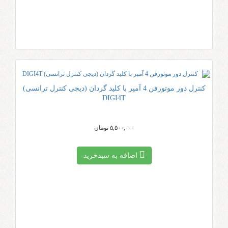
کنترل دور موتورفن 4 آمپر با کلید گردان (دیجی کنترل ترانسی)
DIGI4T
۵,۵۰۰,۰۰۰ تومان
اضافه به سبد‌خرید