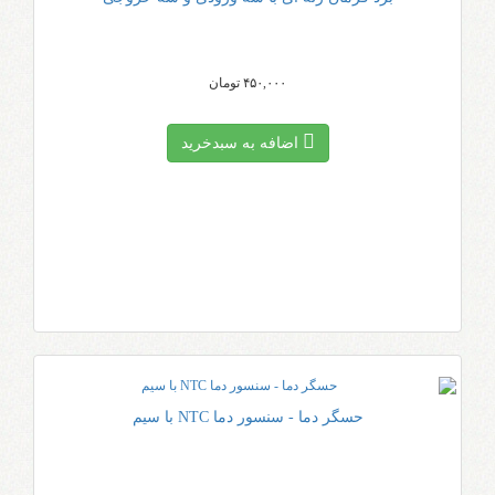
۴۵۰,۰۰۰ تومان
اضافه به سبد‌خرید
حسگر دما - سنسور دما NTC با سیم